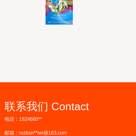
联系我们 Contact
电话：1824660**
邮箱：rozbsn**
iwi@163.com