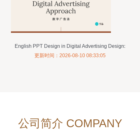
English PPT Design in Digital Advertising Design:
Key Principles and Practices
更新时间：2026-08-10 08:33:05
公司简介 COMPANY