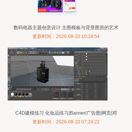
数码电器主题创意设计 主图模板与背景图质的艺术
融合
更新时间：2026-08-10 10:18:54
C4D建模练习 化妆品练习|Banner/广告图|网页|邓
勇 - 原创设计作品
更新时间：2026-08-10 07:24:22