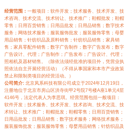
经营范围：
一般项目：软件开发；技术服务、技术开发、技
术咨询、技术交流、技术转让、技术推广；鞋帽批发；鞋帽
零售；日用百货销售；日用品批发；日用品销售；数字技术
服务；网络技术服务；服装服饰批发；服装服饰零售；母婴
用品销售；针纺织品及原料销售；针纺织品销售；家具销
售；家具零配件销售；数字广告制作；数字广告发布；数字
广告设计、代理；广告制作；广告发布；广告设计、代理；
照相机及器材销售。（除依法须经批准的项目外，凭营业执
照依法自主开展经营活动）（不得从事国家和本市产业政策
禁止和限制类项目的经营活动。）
公司简介:
北京凤系科技有限公司成立于2024年12月19日，
注册地位于北京市房山区洪寺街甲2号院7号楼A座1单元4层
4146号，法定代表人为李思琪。经营范围包括一般项目：
软件开发；技术服务、技术开发、技术咨询、技术交流、技
术转让、技术推广；鞋帽批发；鞋帽零售；日用百货销售；
日用品批发；日用品销售；数字技术服务；网络技术服务；
服装服饰批发；服装服饰零售；母婴用品销售；针纺织品及